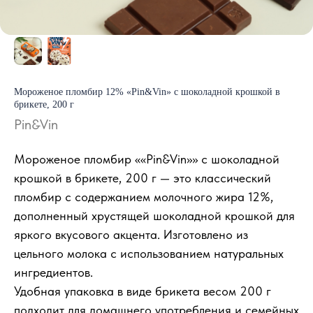
Мороженое пломбир 12% «Pin&Vin» с шоколадной крошкой в
брикете, 200 г
Pin&Vin
Мороженое пломбир ««Pin&Vin»» с шоколадной
крошкой в брикете, 200 г — это классический
пломбир с содержанием молочного жира 12%,
дополненный хрустящей шоколадной крошкой для
яркого вкусового акцента. Изготовлено из
цельного молока с использованием натуральных
ингредиентов.
Удобная упаковка в виде брикета весом 200 г
подходит для домашнего употребления и семейных