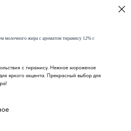
м молочного жира с ароматом тирамису 12% с
вольствия с тирамису. Нежное мороженое
ля яркого акцента. Прекрасный выбор для
ра!
ное