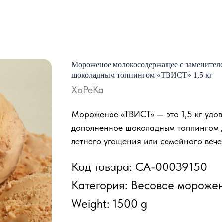
Мороженое молокосодержащее с заменителе
шоколадным топпингом «ТВИСТ» 1,5 кг
ХоРеКа
Мороженое «ТВИСТ» — это 1,5 кг удо
дополненное шоколадным топпингом д
летнего угощения или семейного вече
Код товара: СА-00039150
Категория: Весовое мороже
Weight: 1500 g