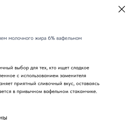
лем молочного жира 6% вафельном
чный выбор для тех, кто ищет сладкое
ленное с использованием заменителя
аняет приятный сливочный вкус, оставаясь
ется в привычном вафельном стаканчике.
аны