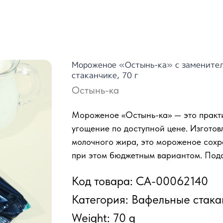
Мороженое «Остынь-ка» с замените
стаканчике, 70 г
Остынь-ка
Мороженое «Остынь-ка» — это практи
угощение по доступной цене. Изготов
молочного жира, это мороженое сохр
при этом бюджетным вариантом. Пода
Код товара: СА-00062140
Категория: Вафельные стак
Weight: 70 g