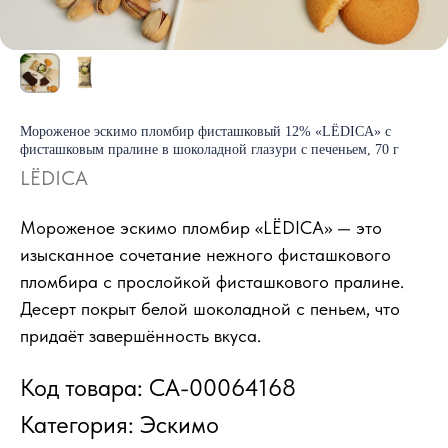
Мороженое эскимо пломбир фисташковый 12% «LЁDICA» с
фисташковым пралине в шоколадной глазури с печеньем, 70 г
LЁDICA
Мороженое эскимо пломбир «LЁDICA» — это
изысканное сочетание нежного фисташкового
пломбира с прослойкой фисташкового пралине.
Десерт покрыт белой шоколадной с пеньем, что
придаёт завершённость вкуса.
Код товара: СА-00064168
Категория: Эскимо