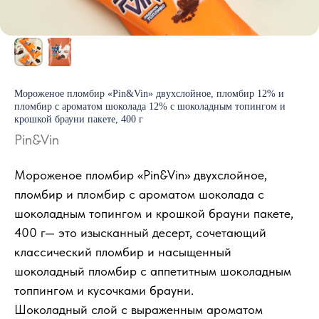
Мороженое пломбир «Pin&Vin» двухслойное, пломбир 12% и
пломбир с ароматом шоколада 12% с шоколадным топингом и
крошкой брауни пакете, 400 г
Pin&Vin
Мороженое пломбир «Pin&Vin» двухслойное,
пломбир и пломбир с ароматом шоколада с
шоколадным топингом и крошкой брауни пакете,
400 г— это изысканный десерт, сочетающий
классический пломбир и насыщенный
шоколадный пломбир с аппетитным шоколадным
топпингом и кусочками брауни.
Шоколадный слой с выраженным ароматом