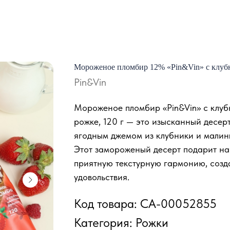
Мороженое пломбир 12% «Pin&Vin» с клуб
Pin&Vin
Мороженое пломбир «Pin&Vin» с клу
рожке, 120 г — это изысканный десер
ягодным джемом из клубники и малин
Этот замороженый десерт подарит на
приятную текстурную гармонию, созд
удовольствия.
Код товара: СА-00052855
Категория: Рожки