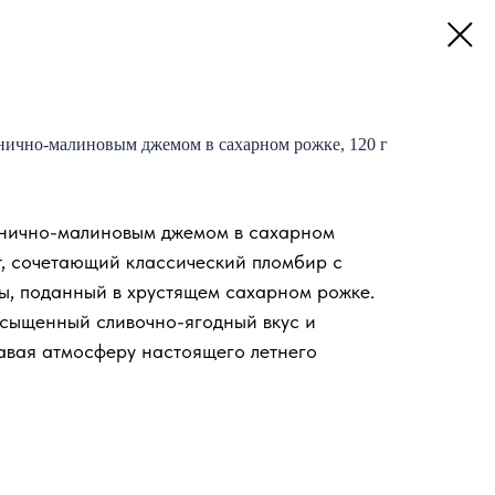
нично-малиновым джемом в сахарном рожке, 120 г
бнично-малиновым джемом в сахарном
т, сочетающий классический пломбир с
ы, поданный в хрустящем сахарном рожке.
сыщенный сливочно-ягодный вкус и
авая атмосферу настоящего летнего