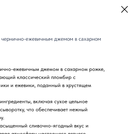
 чернично-ежевичным джемом в сахарном
нично-ежевичным джемом в сахарном рожке,
етающий классический пломбир с
ики и ежевики, поданный в хрустящем
ингредиенты, включая сухое цельное
сыворотку, что обеспечивает нежный
у.
насыщенный сливочно-ягодный вкус и
авая атмосферу настоящего летнего