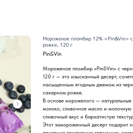
Мороженое пломбир 12% «Pin&Vin» с
рожке, 120 г
Pin&Vin
Мороженое пломбир «Pin&Vin» с чер
120 г — это изысканный десерт, соч
насыщенным ягодным джемом из черн
сахарном рожке.
В основе мороженого — натуральные 
молоко, сливочное масло и молочную 
сливочный вкус и бархатистую текстур
Этот замороженный десерт подарит 
приятную текстурную гармонию, созд