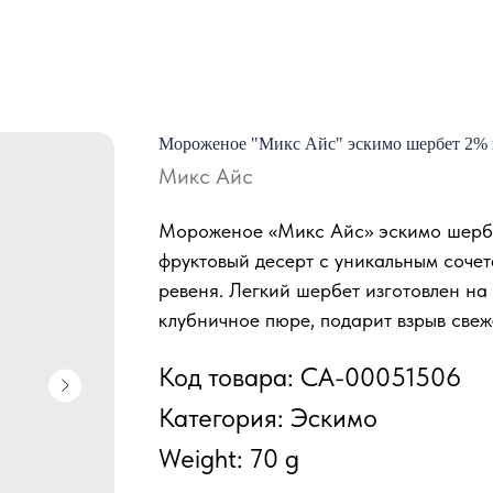
Мороженое "Микс Айс" эскимо шербет 2% к
Микс Айс
Мороженое «Микс Айс» эскимо шербе
фруктовый десерт с уникальным сочет
ревеня. Легкий шербет изготовлен на
клубничное пюре, подарит взрыв свеже
Код товара: СА-00051506
Категория: Эскимо
Weight: 70 g