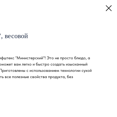
, весовой
ифштекс "Министерский"! Это не просто блюдо, а
оможет вам легко и быстро создать изысканный
. Приготовлены с использованием технологии сухой
ь все полезные свойства продукта, без