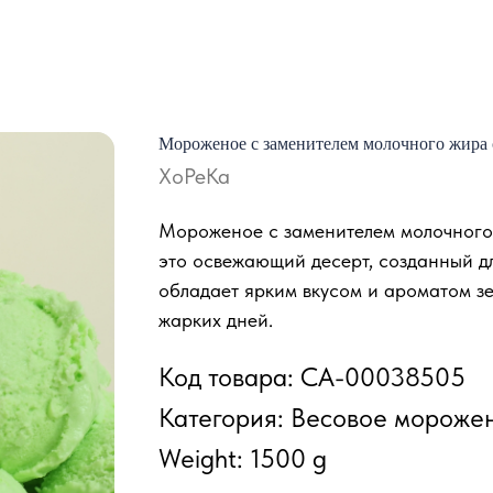
Мороженое с заменителем молочного жира с
ХоРеКа
Мороженое с заменителем молочного 
это освежающий десерт, созданный д
обладает ярким вкусом и ароматом зе
жарких дней.
Код товара: СА-00038505
Категория: Весовое мороже
Weight: 1500 g