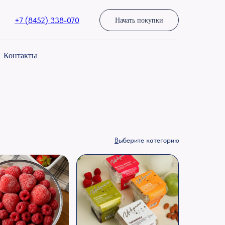
+7 (8452) 338-070
Начать покупки
Контакты
В
ыберите категорию