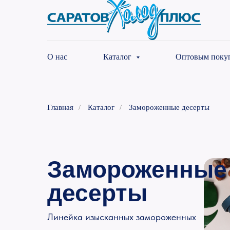
О нас
Каталог
Оптовым поку
Главная
/
Каталог
/
Замороженные десерты
Замороженны
десерты
Линейка изысканных замороженных