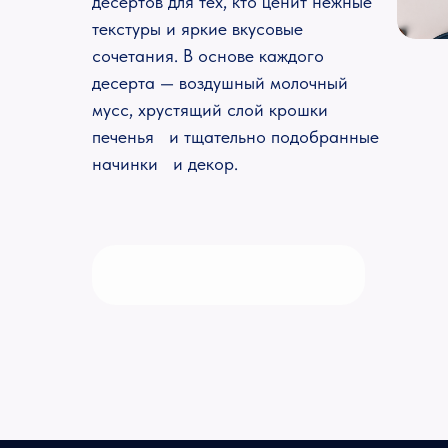
десертов для тех, кто ценит нежные
текстуры и яркие вкусовые
сочетания. В основе каждого
десерта — воздушный молочный
мусс, хрустящий слой крошки
печенья и тщательно подобранные
начинки и декор.